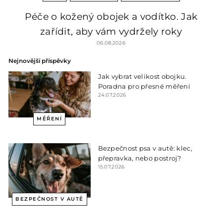
Péče o kožený obojek a vodítko. Jak
zařídit, aby vám vydržely roky
06.08.2026
Nejnovější příspěvky
Jak vybrat velikost obojku.
Poradna pro přesné měření
24.07.2026
MĚŘENÍ
Bezpečnost psa v autě: klec,
přepravka, nebo postroj?
15.07.2026
BEZPEČNOST V AUTĚ