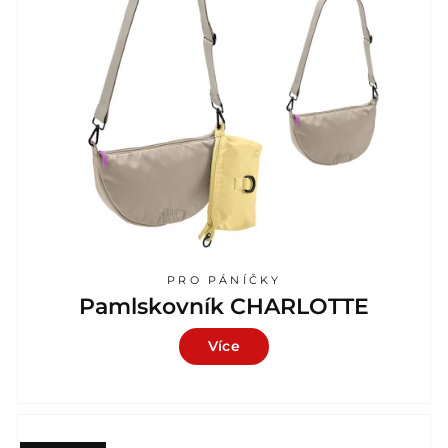
PRO PÁNÍČKY
Pamlskovník CHARLOTTE
Více