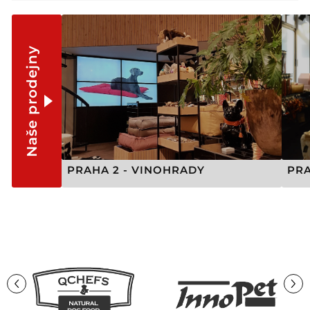
Naše prodejny
PRAHA 2 - VINOHRADY
PRA