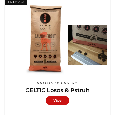
Holistické
PRÉMIOVÉ KRMIVO
CELTIC Losos & Pstruh
Více