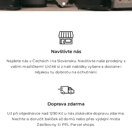
Navštivte nás
Najdete nás v Čechách i na Slovensku. Navštivte naše prodejny s
vaším mazlíčkem! Určitě si z naší nabídky vybere a dostane i
nějakou tu dobrotu na ochutnání.
Doprava zdarma
Už při objednávce nad 1290 Kč u nás získáváte dopravu zdarma.
Nechte si doručit balíček až domů nebo přes výdejní místa
Zásilkovny či PPL Parcel shops.