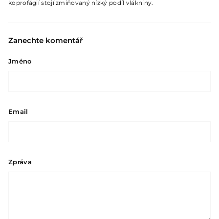
koprofágií stojí zmiňovaný nízký podíl vlákniny.
Zanechte komentář
Jméno
Email
Zpráva