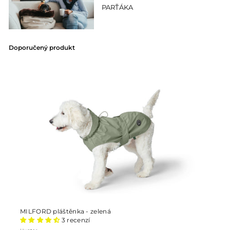
PARŤÁKA
Doporučený produkt
MILFORD pláštěnka - zelená
3 recenzí