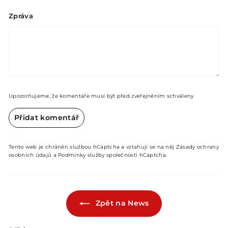
Zpráva
Upozorňujeme, že komentáře musí být před zveřejněním schváleny
Přidat komentář
Tento web je chráněn službou hCaptcha a vztahují se na něj
Zásady ochrany
osobních údajů
a
Podmínky služby
společnosti hCaptcha.
Zpět na News