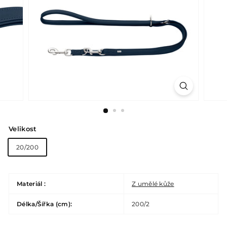
Velikost
20/200
Materiál :
Z umělé kůže
Délka/Šířka (cm):
200/2