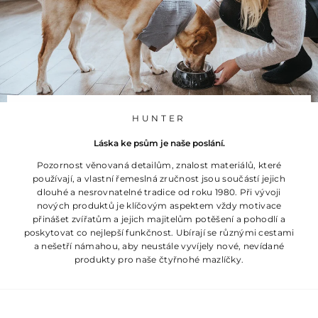
HUNTER
Láska ke psům je naše poslání.
Pozornost věnovaná detailům, znalost materiálů, které
používají, a vlastní řemeslná zručnost jsou součástí jejich
dlouhé a nesrovnatelné tradice od roku 1980. Při vývoji
nových produktů je klíčovým aspektem vždy motivace
přinášet zvířatům a jejich majitelům potěšení a pohodlí a
poskytovat co nejlepší funkčnost. Ubírají se různými cestami
a nešetří námahou, aby neustále vyvíjely nové, nevídané
produkty pro naše čtyřnohé mazlíčky.