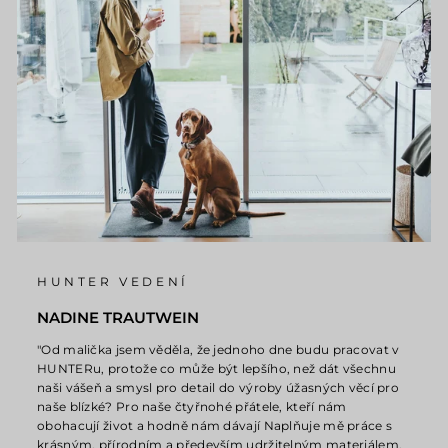
HUNTER VEDENÍ
NADINE TRAUTWEIN
"Od malička jsem věděla, že jednoho dne budu pracovat v
HUNTERu, protože co může být lepšího, než dát všechnu
naši vášeň a smysl pro detail do výroby úžasných věcí pro
naše blízké? Pro naše čtyřnohé přátele, kteří nám
obohacují život a hodně nám dávají Naplňuje mě práce s
krásným, přírodním a především udržitelným materiálem,