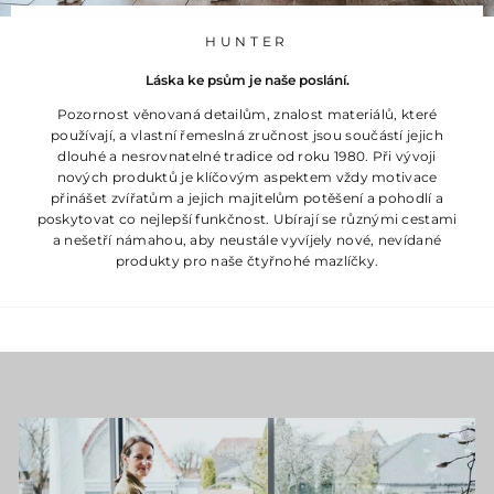
HUNTER
Láska ke psům je naše poslání.
Pozornost věnovaná detailům, znalost materiálů, které
používají, a vlastní řemeslná zručnost jsou součástí jejich
dlouhé a nesrovnatelné tradice od roku 1980. Při vývoji
nových produktů je klíčovým aspektem vždy motivace
přinášet zvířatům a jejich majitelům potěšení a pohodlí a
poskytovat co nejlepší funkčnost. Ubírají se různými cestami
a nešetří námahou, aby neustále vyvíjely nové, nevídané
produkty pro naše čtyřnohé mazlíčky.