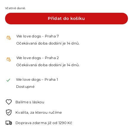
Kč
Včetně daně.
Přidat do košíku
We love dogs - Praha 7
Očekávaná doba dodání je 14 dnů.
We love dogs - Praha 2
Očekávaná doba dodání je 14 dnů.
We love dogs – Praha 1
Dostupné
Balíme s láskou
Kvalita, za kterou ručíme
Doprava zdarma již od 1290 Kč