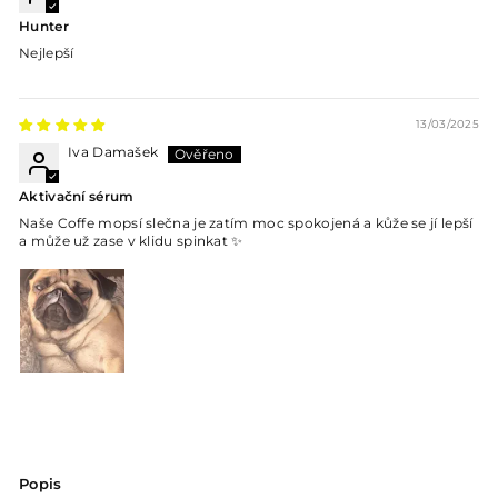
Hunter
Nejlepší
13/03/2025
Iva Damašek
Aktivační sérum
Naše Coffe mopsí slečna je zatím moc spokojená a kůže se jí lepší
a může už zase v klidu spinkat ✨
Popis