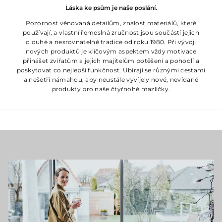
Láska ke psům je naše poslání.
Pozornost věnovaná detailům, znalost materiálů, které
používají, a vlastní řemeslná zručnost jsou součástí jejich
dlouhé a nesrovnatelné tradice od roku 1980. Při vývoji
nových produktů je klíčovým aspektem vždy motivace
přinášet zvířatům a jejich majitelům potěšení a pohodlí a
poskytovat co nejlepší funkčnost. Ubírají se různými cestami
a nešetří námahou, aby neustále vyvíjely nové, nevídané
produkty pro naše čtyřnohé mazlíčky.