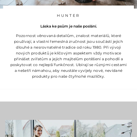
HUNTER
Láska ke psům je naše poslání.
Pozornost věnovaná detailům, znalost materiálů, které
používají, a vlastní řemeslná zručnost jsou součástí jejich
dlouhé a nesrovnatelné tradice od roku 1980. Při vývoji
nových produktů je klíčovým aspektem vždy motivace
přinášet zvířatům a jejich majitelům potěšení a pohodlí a
poskytovat co nejlepší funkčnost. Ubírají se různými cestami
a nešetří námahou, aby neustále vyvíjely nové, nevídané
produkty pro naše čtyřnohé mazlíčky.