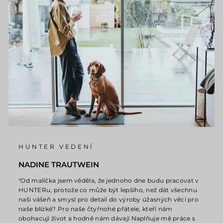
HUNTER VEDENÍ
NADINE TRAUTWEIN
"Od malička jsem věděla, že jednoho dne budu pracovat v
HUNTERu, protože co může být lepšího, než dát všechnu
naši vášeň a smysl pro detail do výroby úžasných věcí pro
naše blízké? Pro naše čtyřnohé přátele, kteří nám
obohacují život a hodně nám dávají Naplňuje mě práce s