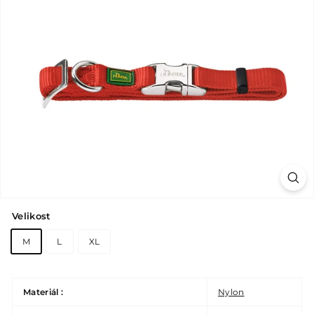
Velikost
M
L
XL
Materiál :
Nylon