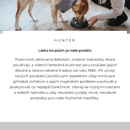
HUNTER
Láska ke psům je naše poslání.
Pozornost věnovaná detailům, znalost materiálů, které
používají, a vlastní řemeslná zručnost jsou součástí jejich
dlouhé a nesrovnatelné tradice od roku 1980. Při vývoji
nových produktů je klíčovým aspektem vždy motivace
přinášet zvířatům a jejich majitelům potěšení a pohodlí a
poskytovat co nejlepší funkčnost. Ubírají se různými cestami
a nešetří námahou, aby neustále vyvíjely nové, nevídané
produkty pro naše čtyřnohé mazlíčky.