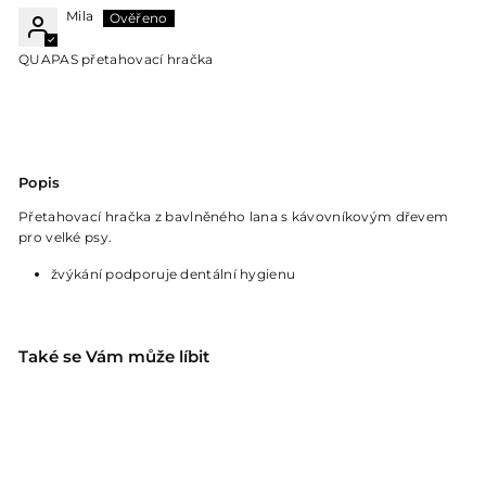
Mila
QUAPAS přetahovací hračka
Popis
Přetahovací hračka z bavlněného lana s kávovníkovým dřevem
pro velké psy.
žvýkání podporuje dentální hygienu
Také se Vám může líbit