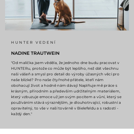
HUNTER VEDENÍ
NADINE TRAUTWEIN
"Od malička jsem věděla, že jednoho dne budu pracovat v
HUNTERu, protože co může být lepšího, než dát všechnu
naši vášeň a smysl pro detail do výroby úžasných věcí pro
naše blízké? Pro naše čtyřnohé přátele, kteří nám
obohacují život a hodně nám dávají Naplňuje mě práce s
krásným, přírodním a především udržitelným materiálem,
který vzbuzuje emoce už jen svým pocitem a vůní, který se
používáním stává výraznějším, je dlouhotrvající, robustní a
opravitelný, to vše v naší továrně v Bielefeldu a s radostí -
každý den."