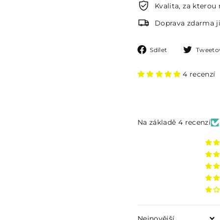
Kvalita, za kterou
Doprava zdarma ji
Sdílet
Sdílet
Tweeto
na
Facebooku
4 recenzí
Na základě 4 recenzí