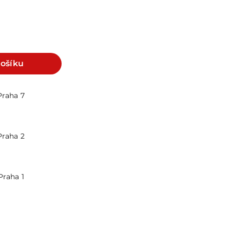
košíku
Praha 7
Praha 2
Praha 1