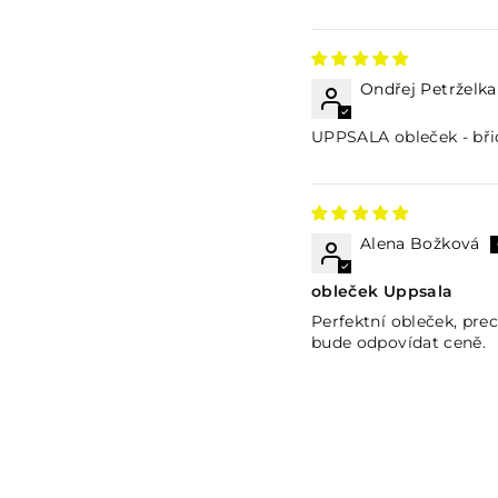
Ondřej Petrželka
UPPSALA obleček - bři
Alena Božková
obleček Uppsala
Perfektní obleček, prec
bude odpovídat ceně.